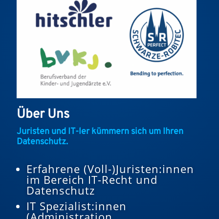
Über Uns
Juristen und IT-ler kümmern sich um Ihren
Datenschutz.
Erfahrene (Voll-)Juristen:innen
im Bereich IT-Recht und
Datenschutz
IT Spezialist:innen
(Administration,