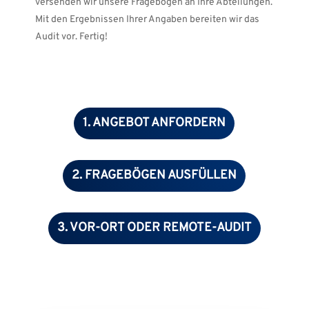
versenden wir unsere Fragebögen an Ihre Abteilungen.
Mit den Ergebnissen Ihrer Angaben bereiten wir das
Audit vor. Fertig!
1. ANGEBOT ANFORDERN
2. FRAGEBÖGEN AUSFÜLLEN
3. VOR-ORT ODER REMOTE-AUDIT