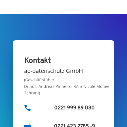
Kontakt
ap-datenschutz GmbH
(Geschäftsfüher:
Dr. iur. Andreas Pinheiro, RAin Nicole Motiee
Tehrani)

0221 999 89 030

0221 423 2785 -9