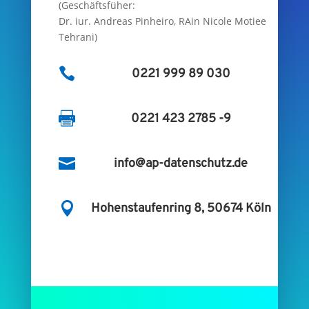
(Geschäftsfüher:
Dr. iur. Andreas Pinheiro, RAin Nicole Motiee
Tehrani)

0221 999 89 030

0221 423 2785 -9

info@ap-datenschutz.de

Hohenstaufenring 8, 50674 Köln