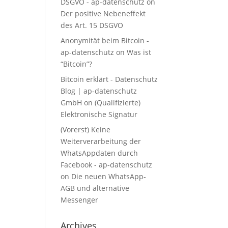
DSGVO - ap-datenschutz
on
Der positive Nebeneffekt
des Art. 15 DSGVO
Anonymität beim Bitcoin -
ap-datenschutz
on
Was ist
“Bitcoin”?
Bitcoin erklärt - Datenschutz
Blog | ap-datenschutz
GmbH
on
(Qualifizierte)
Elektronische Signatur
(Vorerst) Keine
Weiterverarbeitung der
WhatsAppdaten durch
Facebook - ap-datenschutz
on
Die neuen WhatsApp-
AGB und alternative
Messenger
Archives