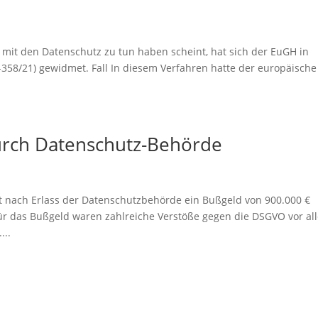
mit den Datenschutz zu tun haben scheint, hat sich der EuGH in
 C-358/21) gewidmet. Fall In diesem Verfahren hatte der europäische
urch Datenschutz-Behörde
at nach Erlass der Datenschutzbehörde ein Bußgeld von 900.000 €
ür das Bußgeld waren zahlreiche Verstöße gegen die DSGVO vor al
...