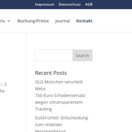
Impressum
Datenschutz
AGB
Uns
Buchung/Preise
Journal
Kontakt
Recent Posts
OLG München verurteilt
.: 3
Meta:
che
750‑Euro‑Schadensersatz
wegen intransparentem
Tracking
EuGH-Urteil: Entscheidung
zum relativen
Personenbezug