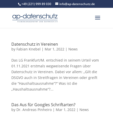
+49 (221) 999 89 030
info@ap-datenschutz.de
Datenschutz in Vereinen
by
Fabian Knebel
|
Mar 1, 2022
|
News
Das LG Frankfurt/M. entschied in seinem Urteil vom
01.11.2021 erstmals wegweisende Fragen über
Datenschutz in Vereinen. Dabei vor allem: „Gilt die
DSGVO auch in Streitfragen in Vereinen oder greift
die “Haushaltsausnahme”?“ Was ist die
„Haushaltsausnahme“?...
Das Aus für Googles Schriftarten?
by
Dr. Andreas Pinheiro
|
Mar 1, 2022
|
News