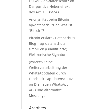
DSGVO - ap-datenschutz
on
Der positive Nebeneffekt
des Art. 15 DSGVO
Anonymität beim Bitcoin -
ap-datenschutz
on
Was ist
“Bitcoin”?
Bitcoin erklärt - Datenschutz
Blog | ap-datenschutz
GmbH
on
(Qualifizierte)
Elektronische Signatur
(Vorerst) Keine
Weiterverarbeitung der
WhatsAppdaten durch
Facebook - ap-datenschutz
on
Die neuen WhatsApp-
AGB und alternative
Messenger
Archives