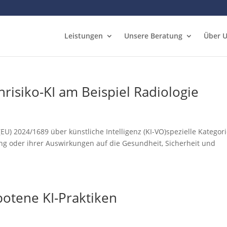
Leistungen
Unsere Beratung
Über 
hrisiko-KI am Beispiel Radiologie
s
U) 2024/1689 über künstliche Intelligenz (KI-VO)spezielle Kategor
g oder ihrer Auswirkungen auf die Gesundheit, Sicherheit und
botene KI-Praktiken
s