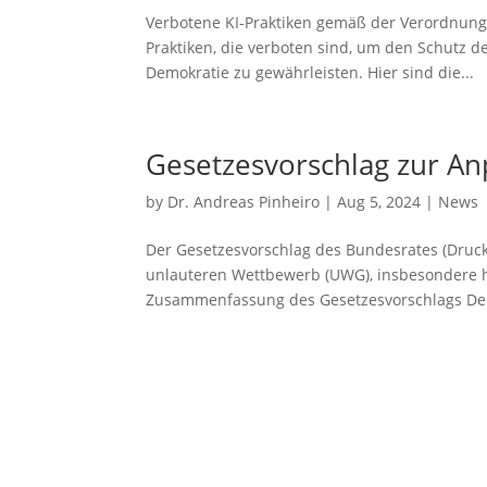
Verbotene KI-Praktiken gemäß der Verordnung (
Praktiken, die verboten sind, um den Schutz de
Demokratie zu gewährleisten. Hier sind die...
Gesetzesvorschlag zur A
by
Dr. Andreas Pinheiro
|
Aug 5, 2024
|
News
Der Gesetzesvorschlag des Bundesrates (Druc
unlauteren Wettbewerb (UWG), insbesondere h
Zusammenfassung des Gesetzesvorschlags Der