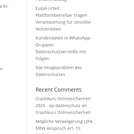
e KI-
EuGH-Urteil:
Plattformbetreiber tragen
Verantwortung für sensible
Nutzerdaten
Kundendaten in WhatsApp-
Gruppen:
Datenschutzverstöße mit
Folgen
Das Imageproblem des
en
Datenschutzes
Recent Comments
Crashkurs Onlinesicherheit
2025 - ap-datenschutz
on
Crashkurs Onlinesicherheit
Mögliche Verweigerung LJPA
NRW Anspruch Art. 15