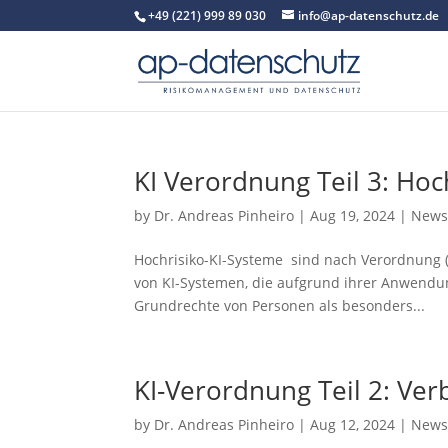
+49 (221) 999 89 030
info@ap-datenschutz.de
KI Verordnung Teil 3: Hoc
by
Dr. Andreas Pinheiro
|
Aug 19, 2024
|
New
Hochrisiko-KI-Systeme sind nach Verordnung (E
von KI-Systemen, die aufgrund ihrer Anwendun
Grundrechte von Personen als besonders...
KI-Verordnung Teil 2: Ver
by
Dr. Andreas Pinheiro
|
Aug 12, 2024
|
New