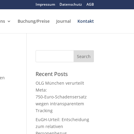
Impressum
Datenschutz
AGB
Uns
Buchung/Preise
Journal
Kontakt
Recent Posts
ien
OLG München verurteilt
Meta:
750‑Euro‑Schadensersatz
wegen intransparentem
Tracking
EuGH-Urteil: Entscheidung
zum relativen
Personenbezug