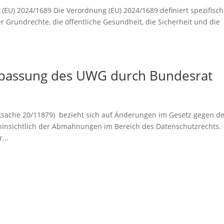
EU) 2024/1689 Die Verordnung (EU) 2024/1689 definiert spezifisch
r Grundrechte, die öffentliche Gesundheit, die Sicherheit und die
npassung des UWG durch Bundesrat
ksache 20/11879) bezieht sich auf Änderungen im Gesetz gegen d
insichtlich der Abmahnungen im Bereich des Datenschutzrechts.
...