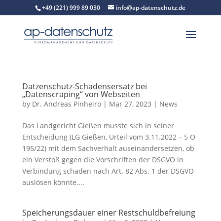
+49 (221) 999 89 030
info@ap-datenschutz.de
Datzenschutz-Schadensersatz bei
„Datenscraping“ von Webseiten
by
Dr. Andreas Pinheiro
|
Mar 27, 2023
|
News
Das Landgericht Gießen musste sich in seiner
Entscheidung (LG Gießen, Urteil vom 3.11.2022 – 5 O
195/22) mit dem Sachverhalt auseinandersetzen, ob
ein Verstoß gegen die Vorschriften der DSGVO in
Verbindung schaden nach Art. 82 Abs. 1 der DSGVO
auslösen könnte....
Speicherungsdauer einer Restschuldbefreiung