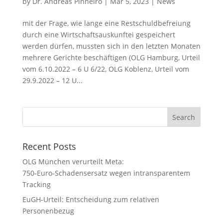
by
Dr. Andreas Pinheiro
|
Mar 5, 2023
|
News
mit der Frage, wie lange eine Restschuldbefreiung
durch eine Wirtschaftsauskunftei gespeichert
werden dürfen, mussten sich in den letzten Monaten
mehrere Gerichte beschäftigen (OLG Hamburg, Urteil
vom 6.10.2022 – 6 U 6/22, OLG Koblenz, Urteil vom
29.9.2022 – 12 U...
Recent Posts
OLG München verurteilt Meta:
750‑Euro‑Schadensersatz wegen intransparentem
Tracking
EuGH-Urteil: Entscheidung zum relativen
Personenbezug