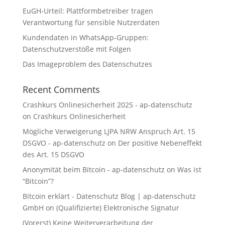
EuGH-Urteil: Plattformbetreiber tragen
Verantwortung für sensible Nutzerdaten
Kundendaten in WhatsApp-Gruppen:
Datenschutzverstöße mit Folgen
Das Imageproblem des Datenschutzes
Recent Comments
Crashkurs Onlinesicherheit 2025 - ap-datenschutz
on
Crashkurs Onlinesicherheit
Mögliche Verweigerung LJPA NRW Anspruch Art. 15
DSGVO - ap-datenschutz
on
Der positive Nebeneffekt
des Art. 15 DSGVO
Anonymität beim Bitcoin - ap-datenschutz
on
Was ist
“Bitcoin”?
Bitcoin erklärt - Datenschutz Blog | ap-datenschutz
GmbH
on
(Qualifizierte) Elektronische Signatur
(Vorerst) Keine Weiterverarbeitung der