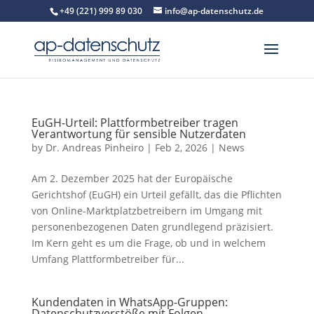
+49 (221) 999 89 030
info@ap-datenschutz.de
EuGH-Urteil: Plattformbetreiber tragen
Verantwortung für sensible Nutzerdaten
by
Dr. Andreas Pinheiro
|
Feb 2, 2026
|
News
Am 2. Dezember 2025 hat der Europäische
Gerichtshof (EuGH) ein Urteil gefällt, das die Pflichten
von Online-Marktplatzbetreibern im Umgang mit
personenbezogenen Daten grundlegend präzisiert.
Im Kern geht es um die Frage, ob und in welchem
Umfang Plattformbetreiber für...
Kundendaten in WhatsApp-Gruppen:
Datenschutzverstöße mit Folgen